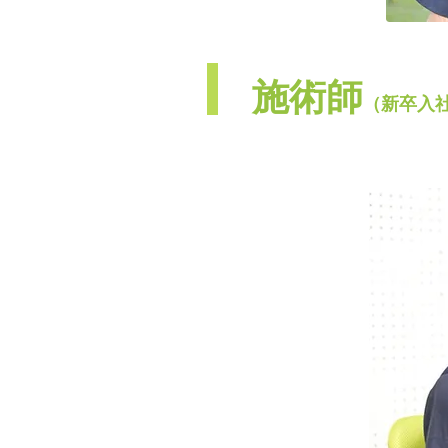
​​施術師
（新卒入