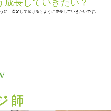
う成長していきたい？
うに、満足して頂けるとように成長していきたいです。
ew
ジ師