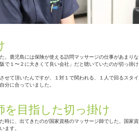
け
た。鹿児島には保険が使える訪問マッサージの仕事があまりな
阪で１〜２に大きくて良い会社」だと聴いていたのが切っ掛け
させて頂いたんですが、１対１で関われる、１人で回るスタイ
自分に合っていました。
師を目指した切っ掛け
た時に、出てきたのが国家資格のマッサージ師でした。国家資
います。