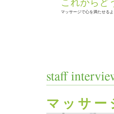
これからど
マッサージで心を満たせるよ
staff intervi
​マッサー