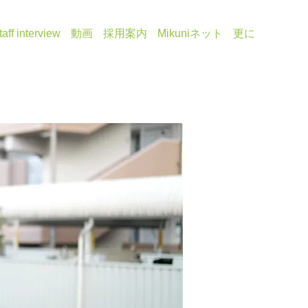
taff interview
動画
採用案内
Mikuniネット
更に