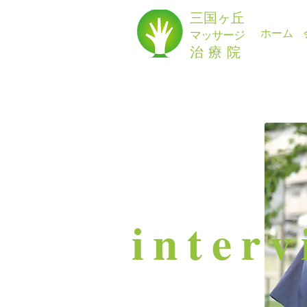
三国ヶ丘
ホーム
マッサージ
治療院
​inter