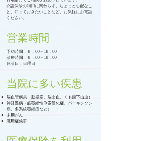
介護保険の利用に関わらず、ちょっと心配なこ
と、知っておきたいことなど、お気軽にお電話
ください。
営業時間
予約時間
：９：00～18：00
診療時間
：９：00～18：00
休診日：日曜日
​当院に多い疾患
脳血管疾患（脳梗塞、脳出血、くも膜下出血）
神経難病（筋萎縮性側索硬化症、パーキンソン
病、多系統萎縮症など）
末期がん
廃用症候群
医療保険を利用