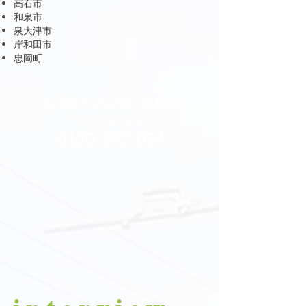
高石市
和泉市
泉大津市
岸和田市
忠岡町
お電話でのお問い合わせ
フリーダイヤル
0120-392-034