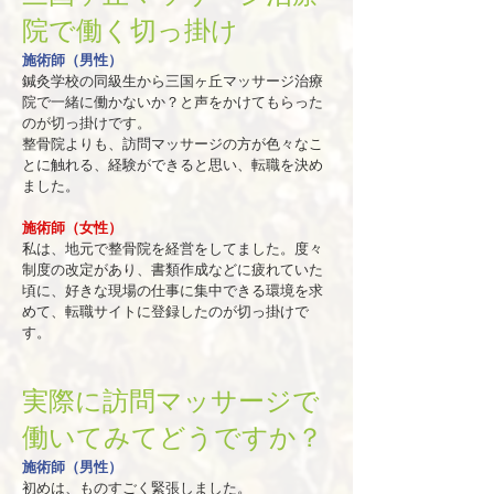
院で働く切っ掛け
施術師（男性）
鍼灸学校の同級生から三国ヶ丘マッサージ治療
院で一緒に働かないか？と声をかけてもらった
のが切っ掛けです。
整骨院よりも、訪問マッサージの方が色々なこ
とに触れる、経験ができると思い、転職を決め
ました。
施術師（女性）
私は、地元で整骨院を経営をしてました。度々
制度の改定があり、書類作成などに疲れていた
頃に、好きな現場の仕事に集中できる環境を求
めて、転職サイトに登録したのが切っ掛けで
す。
実際に訪問マッサージで
働いてみてどうですか？
施術師（男性）
初めは、ものすごく緊張しました。