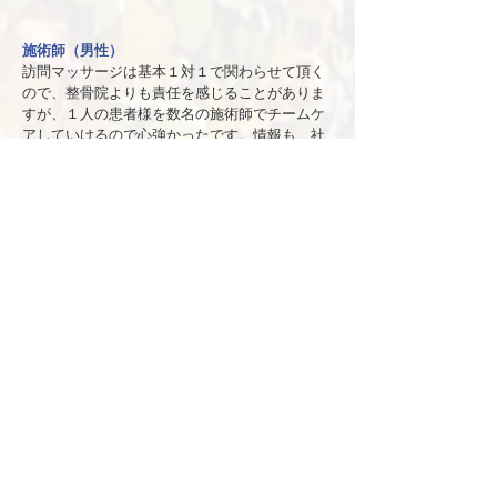
施術師（男性）
訪問マッサージは基本１対１で関わらせて頂く
ので、整骨院よりも責任を感じることがありま
すが、１人の患者様を数名の​施術師でチームケ
アしていけるので心強かったです。情報も、社
内チャットなどで共有し合えるのも、安心感や
働きやすさになっています。。
施術師（女性）
自分が訪問して知った情報は看護師や、施設職
員さんとの共有も大切なので​、共有しやすい仕
組みがあるのは働きやすいです。