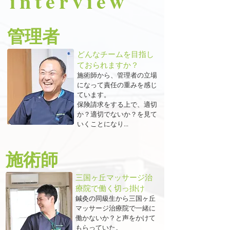
​interview
管理者
どんなチームを目指し
ておられますか？
施術師から、管理者の立場
になって責任の重みを感じ
ています。
保険請求をする上で、適切
か？適切でないか？を見て
いくことになり...
​施術師
三国ヶ丘マッサージ治
療院で働く切っ掛け
鍼灸の同級生から三国ヶ丘
マッサージ治療院で一緒に
働かないか？と声をかけて
もらっていた。