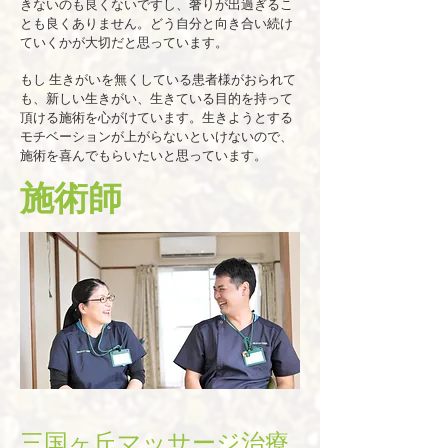
きないのも良くないですし、奢りが出過ぎるこ
とも良くありません。どう自分と向き合い続け
ていくかが大切だと思っています。
もし 生きがいを無くしている患者様がおられて
も、新しい生きがい、生きている目的を持って
頂ける​施術を心がけています。​生きようとする
モチベーションが上がらないといけないので、​
施術を喜んでもらいたいと思っています。
​​施術師
三国ヶ丘マッサージ治療