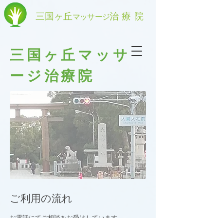
三国ヶ丘
治療院
マッサージ
三国ヶ丘マッサ
ージ治療院
ご利用の流れ
お電話にてご相談をお受けしています。