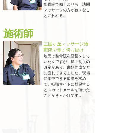
整骨院で働くよりも、訪問
マッサージの方が色々なこ
とに触れる...
​施術師
三国ヶ丘マッサージ治
療院で働く切っ掛け
地元で整骨院を経営をして
いたんですが、度々制度の
改定があり、書類作成など
に疲れてきてました。現場
に集中できる環境を求め
て、転職サイトに登録する
とスカウトメールを頂いた
ことがきっかけです...