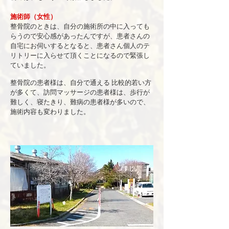
施術師（女性）
整骨院のときは、自分の​施術所の中に入っても
らうので安心感があったんですが、患者さんの
自宅にお伺いするとなると、患者さん個人のテ
リトリーに入らせて頂くことになるので緊張し
ていました。
整骨院の患者様は、自分で通える 比較的若い方
が多くて、訪問マッサージの患者様は、歩行が
難しく、寝たきり、難病の患者様が多いので、​
施術内容も変わりました。