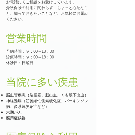
お電話にてご相談をお受けしています。
介護保険の利用に関わらず、ちょっと心配なこ
と、知っておきたいことなど、お気軽にお電話
ください。
営業時間
予約時間
：９：00～18：00
診療時間
：９：00～18：00
休診日：日曜日
​当院に多い疾患
脳血管疾患（脳梗塞、脳出血、くも膜下出血）
神経難病（筋萎縮性側索硬化症、パーキンソン
病、多系統萎縮症など）
末期がん
廃用症候群