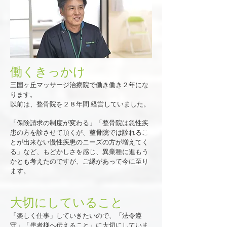
働くきっかけ
三国ヶ丘マッサージ治療院で働き働き２年にな
ります。
以前は、整骨院を２８年間 経営していました。
「保険請求の制度が変わる」「整骨院は急性疾
患の方を診させて頂くが、整骨院では診れるこ
とが出来ない慢性疾患のニーズの方が増えてく
る」など、もどかしさを感じ、異業種に進もう
かとも考えたのですが、ご縁があって今に至り
ます。
大切にしていること
「楽しく仕事」していきたいので、「法令遵
守」「患者様へ伝えること」に大切にしていま