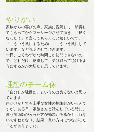
やりがい
家族からの喜びの声、家族に説明して、納得し
てもらってからマッサージさせて頂き、「良く
なったよ」と言ってもらえると嬉しいです。
「こういう風にするために、こういう風にして
います」など説明させて頂きます。
一日、ごくわずかな時間しか訪問できないの
で、どれだけ、納得して、受け取って頂けるよ
うにするかが大切だと思っています。
理想のチーム像
「自分しか駄目だ」というのは良くないと思っ
ています。
声かけがとても上手な女性の​施術師がいるんで
すが、ある日、家族さんと話をしている時に、
違う​施術師が入った方が効果があるかもしれな
いですねとなり、結果、良い方向につながった
ことがありました。