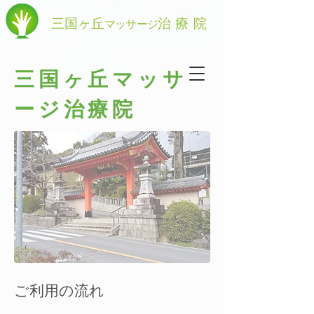
三国ヶ丘
治療院
マッサージ
三国ヶ丘マッサ
ージ治療院
ご利用の流れ